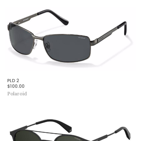
PLD 2
$
100.00
Polaroid