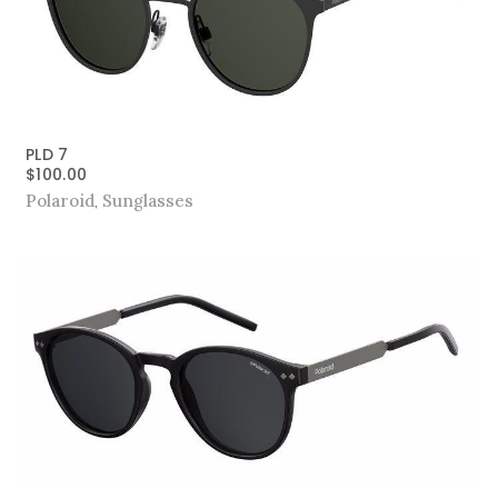
PLD 7
$
100.00
Polaroid
Sunglasses
,