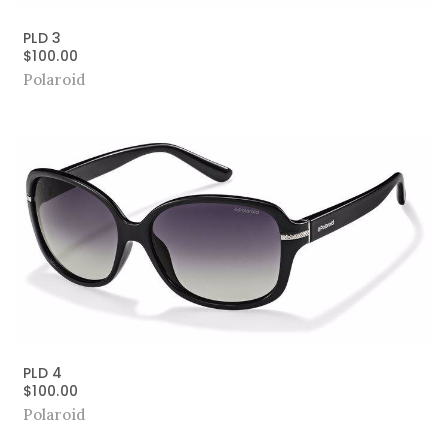
PLD 3
$
100.00
Polaroid
PLD 4
$
100.00
Polaroid